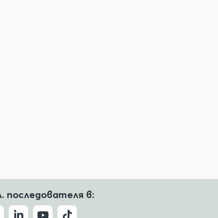
л. последователя в: