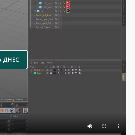
А ДНЕС