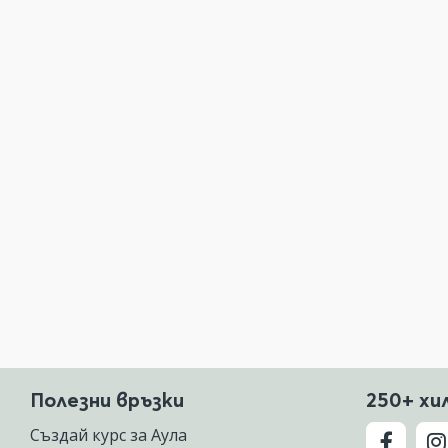
Полезни връзки
250+ хи
Създай курс за Аула