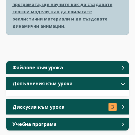
програмата, ще научите как да създавате
сложни модели, как да прилагате
реалистични материали и да създавате
динамични анимации.
Файлове към урока
Допълнения към урока
Дискусия към урока
3
Учебна програма