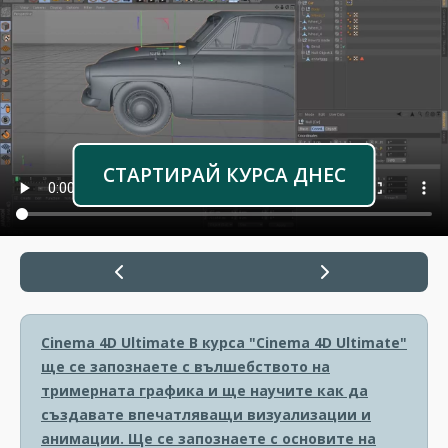
СТАРТИРАЙ КУРСА ДНЕС
Cinema 4D Ultimate
В курса "Cinema 4D Ultimate"
ще се запознаете с вълшебството на
тримерната графика и ще научите как да
създавате впечатляващи визуализации и
анимации. Ще се запознаете с основите на