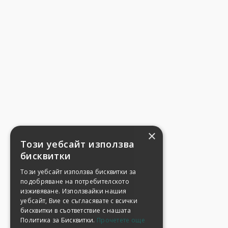
×
Този уебсайт използва
бисквитки
Този уебсайт използва бисквитки за
подобряване на потребителското
изживяване. Използвайки нашия
уебсайт, Вие се съгласявате с всички
бисквитки в съответствие с нашата
Политика за Бисквитки.
Прочетете още