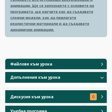
анимации. Ще се запознаете с основите на
програмата, ще научите как да създавате
сложни модели, как да прилагате
реалистични материали и да създавате
динамични анимации.
Файлове към урока
Допълнения към урока
Дискусия към урока
0
Учебна програма