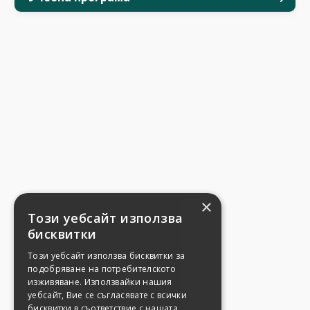
×
Този уебсайт използва
бисквитки
Този уебсайт използва бисквитки за
подобряване на потребителското
изживяване. Използвайки нашия
уебсайт, Вие се съгласявате с всички
бисквитки в съответствие с нашата