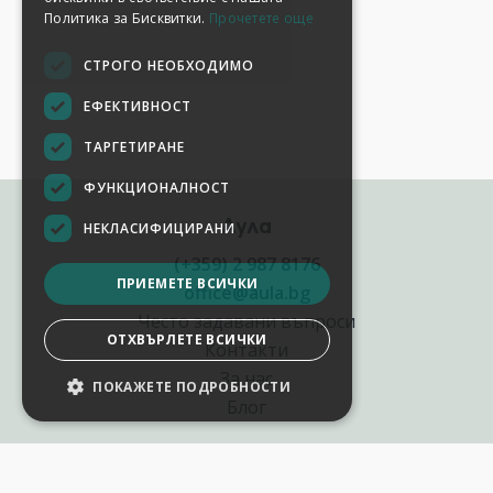
Политика за Бисквитки.
Прочетете още
СТРОГО НЕОБХОДИМО
ЕФЕКТИВНОСТ
ТАРГЕТИРАНЕ
ФУНКЦИОНАЛНОСТ
Аула
НЕКЛАСИФИЦИРАНИ
(+359) 2 987 8176
ПРИЕМЕТЕ ВСИЧКИ
office@aula.bg
Често задавани въпроси
ОТХВЪРЛЕТЕ ВСИЧКИ
Контакти
За нас
ПОКАЖЕТЕ ПОДРОБНОСТИ
Блог
Полезни връзки