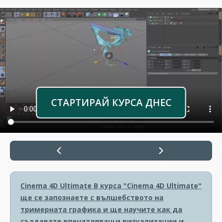
СТАРТИРАЙ КУРСА ДНЕС
Cinema 4D Ultimate
В курса "Cinema 4D Ultimate"
ще се запознаете с вълшебството на
тримерната графика и ще научите как да
създавате впечатляващи визуализации и