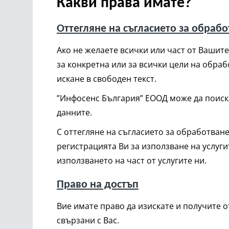
Какви права имате?
Оттегляне на съгласието за обраб
Ако не желаете всички или част от Вашит
за конкретна или за всички цели на обраб
искане в свободен текст.
”Инфосенс България” ЕООД може да поиска
данните.
С оттегляне на съгласието за обработван
регистрацията Ви за използване на услуг
използването на част от услугите ни.
Право на достъп
Вие имате право да изискате и получите 
свързани с Вас.