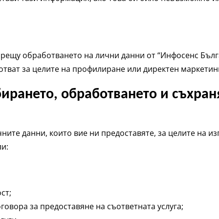
срещу обработването на лични данни от “Инфосенс Бълг
ботват за целите на профилиране или директен маркетин
ирането, обработването и съхран
ите данни, които вие ни предоставяте, за целите на и
ли:
ст;
говора за предоставяне на съответната услуга;