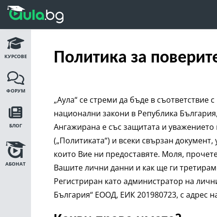
Политика за поверит
КУРСОВЕ
ФОРУМ
„Аула“ се стреми да бъде в съответствие 
национални закони в Република България
Ангажирана е със защитата и уважението
БЛОГ
(„Политиката“) и всеки свързан документ,
които Вие ни предоставяте. Моля, прочет
АБОНАТ
Вашите лични данни и как ще ги третирам
Регистриран като администратор на лични
България“ ЕООД, ЕИК 201980723, с адрес на