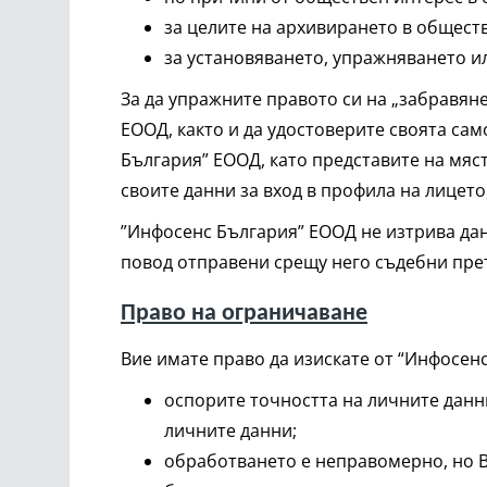
за целите на архивирането в обществ
за установяването, упражняването и
За да упражните правото си на „забравяне
ЕООД, както и да удостоверите своята сам
България” ЕООД, като представите на мяс
своите данни за вход в профила на лицето
”Инфосенс България” ЕООД не изтрива дан
повод отправени срещу него съдебни прет
Право на ограничаване
Вие имате право да изискате от “Инфосен
оспорите точността на личните данни
личните данни;
обработването е неправомерно, но В