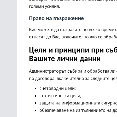
големи усилия.
Право на възражение
Вие можете да възразите по всяко време 
отнасят до Вас, включително ако се обра
Цели и принципи при съб
Вашите лични данни
Администраторът събира и обработва личн
по договора, включително за следните це
счетоводни цели;
статистически цели;
защита на информационната сигурно
обезпечаване на изпълнението на до