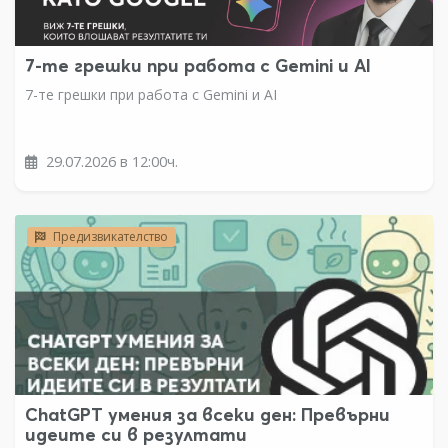
7-те грешки при работа с Gemini и AI
7-те грешки при работа с Gemini и AI
29.07.2026 в 12:00ч.
Предизвикателство
ChatGPT умения за всеки ден: Превърни
идеите си в резултати