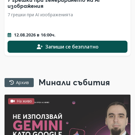
изображения
7 грешки при AI изображенията
12.08.2026 в 16:00ч.
Запиши се безплатно
Минали събития
Архив
На живо