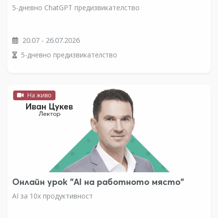
5-дневно ChatGPT предизвикателство
20.07 - 26.07.2026
5-дневно предизвикателство
На живо
Онлайн урок "AI на работното място"
AI за 10x продуктивност