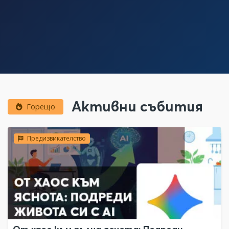
Активни събития
Горещо
Предизвикателство