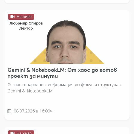
На живо
Gemini & NotebookLM: От хаос до готов
проект за минути
От претоварване с информация до фокус и структура с
Gemini & NotebookLM
08.07.2026 в 16:00ч.
На живо