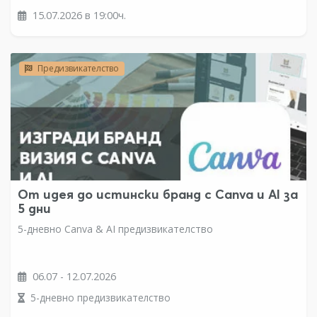
15.07.2026 в 19:00ч.
Предизвикателство
От идея до истински бранд с Canva и AI за
5 дни
5-дневно Canva & AI предизвикателство
06.07 - 12.07.2026
5-дневно предизвикателство