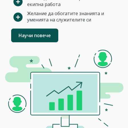
екипна работа
Желание да обогатите знанията и
уменията на служителите си
Научи повече