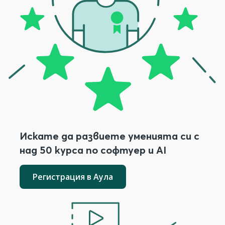
Искате да развиете уменията си с
над 50 курса по софтуер и AI
Регистрация в Аула