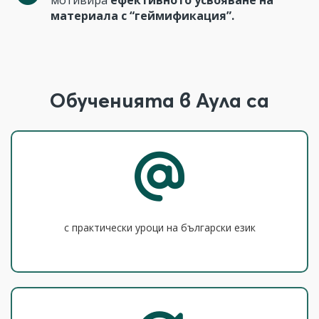
мотивира
ефективното усвояване на
материала с “геймификация”.
Обученията в Аула са
с практически уроци на български език