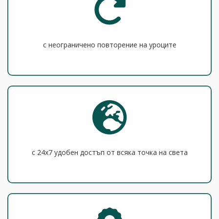
с неограничено повторение на уроците
с 24x7 удобен достъп от всяка точка на света