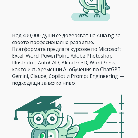
Над 400,000 души се доверяват на Aula.bg за
своето професионално развитие.
Платформата предлага курсове по Microsoft
Excel, Word, PowerPoint, Adobe Photoshop,
Illustrator, AutoCAD, Blender 3D, WordPress,
както и съвременни AI обучения по ChatGPT,
Gemini, Claude, Copilot и Prompt Engineering —
подходящи за всяко ниво.