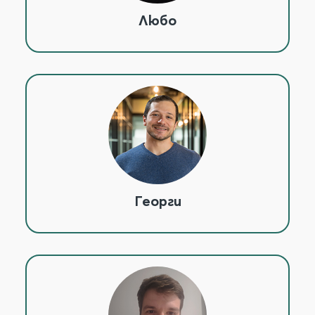
Любо
Георги