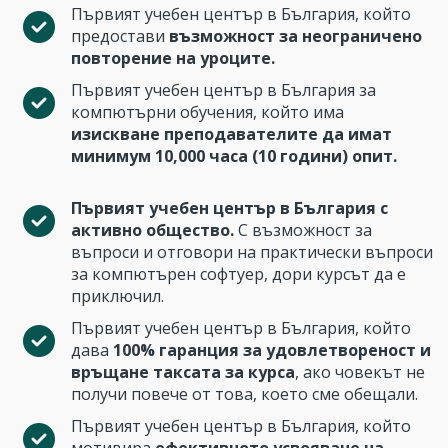
Първият учебен център в България, който
предостави
възможност за неограничено
повторение на уроците.
Първият учебен център в България за
компютърни обучения, който има
изискване преподавателите да имат
минимум 10,000 часа (10 години) опит.
Първият учебен център в България с
активно общество.
С възможност за
въпроси и отговори на практически въпроси
за компютърен софтуер, дори курсът да е
приключил.
Първият учебен център в България, който
дава
100% гаранция за удовлетвореност и
връщане таксата за курса
, ако човекът не
получи повече от това, което сме обещали.
Първият учебен център в България, който