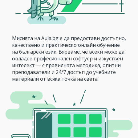
Мисията на Aula.bg е да предостави достъпно,
качествено и практическо онлайн обучение
на български език. Вярваме, че всеки може да
овладее професионален софтуер и изкуствен
интелект — с правилната методика, опитни
преподаватели и 24/7 достъп до учебните
материали от всяка точка на света.