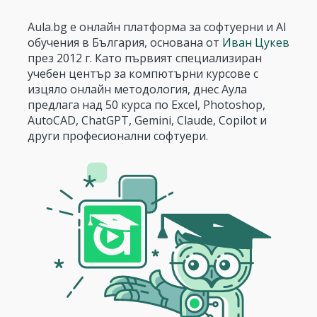
Aula.bg е онлайн платформа за софтуерни и AI
обучения в България, основана от
Иван Цукев
през 2012 г. Като първият специализиран
учебен център за компютърни курсове с
изцяло онлайн методология, днес Аула
предлага над 50 курса по Excel, Photoshop,
AutoCAD, ChatGPT, Gemini, Claude, Copilot и
други професионални софтуери.