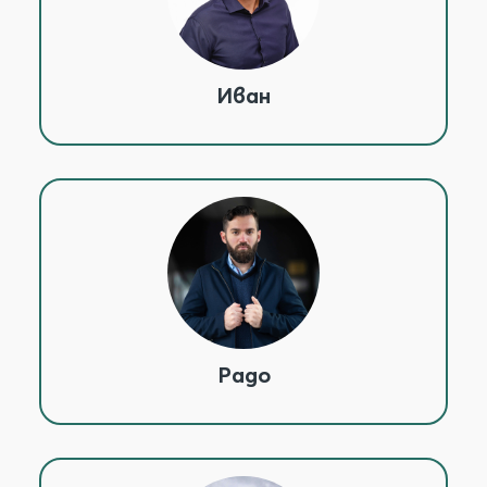
Иван
Радо