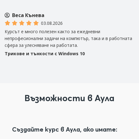
Веса Кънева
03.08.2026
Курсът е много полезен както за ежедневни
Мн
непрофесионални задачи на компютър, така и в работната
A
сфера за улесняване на работата.
Трикове и тънкости с Windows 10
Възможности в Аула
Създайте курс в Аула, ако имате: