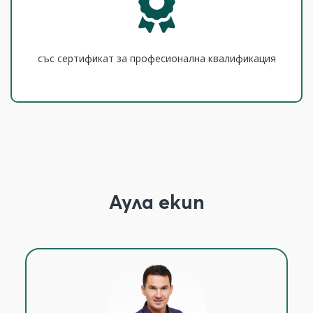
със сертификат за професионална квалификация
Аула екип