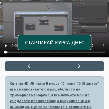
СТАРТИРАЙ КУРСА ДНЕС
Cinema 4D Ultimate
В курса "Cinema 4D Ultimate"
ще се запознаете с вълшебството на
тримерната графика и ще научите как да
създавате впечатляващи визуализации и
анимации. Ще се запознаете с основите на