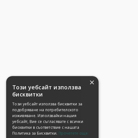
×
Този уебсайт използва
бисквитки
Този уебсайт използва бисквитки за
подобряване на потребителското
изживяване. Използвайки нашия
уебсайт, Вие се съгласявате с всички
бисквитки в съответствие с нашата
Политика за Бисквитки.
Прочетете още