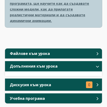
програмата, ще научите как да създавате
сложни модели, как да прилагате
реалистични материали и да създавате
динамични анимации.
Файлове към урока
Допълнения към урока
Дискусия към урока
0
Учебна програма