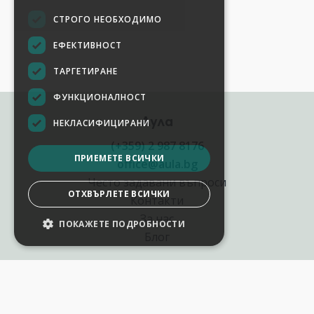
СТРОГО НЕОБХОДИМО
ЕФЕКТИВНОСТ
ТАРГЕТИРАНЕ
ФУНКЦИОНАЛНОСТ
Аула
НЕКЛАСИФИЦИРАНИ
(+359) 2 987 8176
ПРИЕМЕТЕ ВСИЧКИ
office@aula.bg
Често задавани въпроси
ОТХВЪРЛЕТЕ ВСИЧКИ
Контакти
За нас
ПОКАЖЕТЕ ПОДРОБНОСТИ
Блог
Полезни връзки
Създай курс за Аула