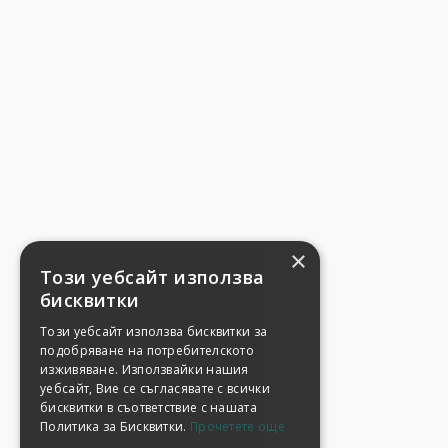
×
Този уебсайт използва
бисквитки
Този уебсайт използва бисквитки за
подобряване на потребителското
изживяване. Използвайки нашия
уебсайт, Вие се съгласявате с всички
бисквитки в съответствие с нашата
Политика за Бисквитки.
Прочетете още