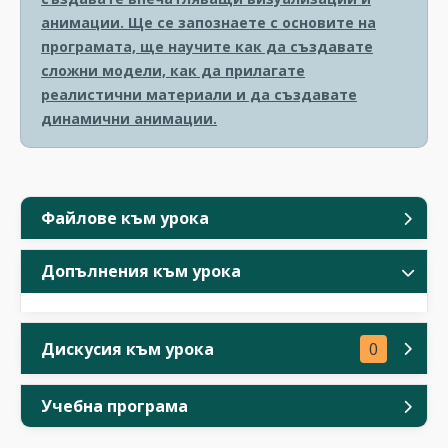
анимации. Ще се запознаете с основите на
програмата, ще научите как да създавате
сложни модели, как да прилагате
реалистични материали и да създавате
динамични анимации.
Файлове към урока
Допълнения към урока
Дискусия към урока
0
Учебна програма