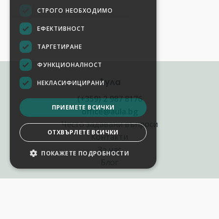
СТРОГО НЕОБХОДИМО
ЕФЕКТИВНОСТ
ТАРГЕТИРАНЕ
ФУНКЦИОНАЛНОСТ
Аула
НЕКЛАСИФИЦИРАНИ
(+359) 2 987 8176
ПРИЕМЕТЕ ВСИЧКИ
office@aula.bg
Често задавани въпроси
ОТХВЪРЛЕТЕ ВСИЧКИ
Контакти
За нас
ПОКАЖЕТЕ ПОДРОБНОСТИ
Блог
Полезни връзки
Създай курс за Аула
Фирмени обучения