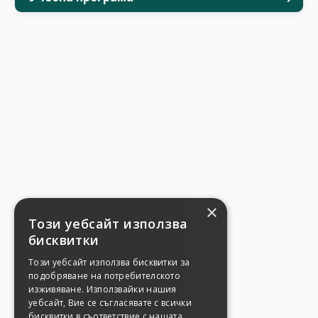
×
Този уебсайт използва
бисквитки
Този уебсайт използва бисквитки за
подобряване на потребителското
изживяване. Използвайки нашия
уебсайт, Вие се съгласявате с всички
бисквитки в съответствие с нашата