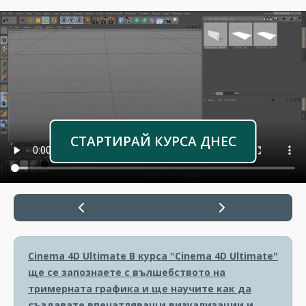
СТАРТИРАЙ КУРСА ДНЕС
Cinema 4D Ultimate
В курса "Cinema 4D Ultimate"
ще се запознаете с вълшебството на
тримерната графика и ще научите как да
създавате впечатляващи визуализации и