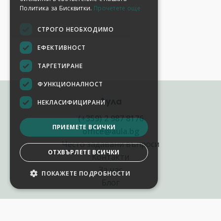
Политика за Бисквитки.
Прочетете още
СТРОГО НЕОБХОДИМО
ЕФЕКТИВНОСТ
ТАРГЕТИРАНЕ
ФУНКЦИОНАЛНОСТ
Аула
НЕКЛАСИФИЦИРАНИ
(+359) 2 987 8176
ПРИЕМЕТЕ ВСИЧКИ
office@aula.bg
Често задавани въпроси
ОТХВЪРЛЕТЕ ВСИЧКИ
Контакти
За нас
ПОКАЖЕТЕ ПОДРОБНОСТИ
Блог
Полезни връзки