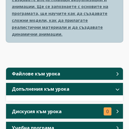
анимации. Ще се запознаете с основите на
програмата, ще научите как да създавате
сложни модели, как да прилагате
реалистични материали и да създавате
динамични анимации.
Файлове към урока
Допълнения към урока
Дискусия към урока
0
Учебна програма