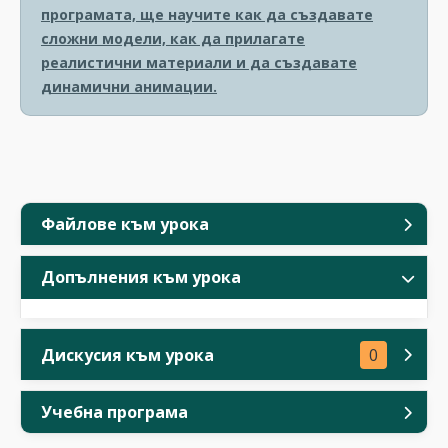
програмата, ще научите как да създавате
сложни модели, как да прилагате
реалистични материали и да създавате
динамични анимации.
Файлове към урока
Допълнения към урока
Дискусия към урока
0
Учебна програма