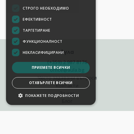
СТРОГО НЕОБХОДИМО
ЕФЕКТИВНОСТ
ТАРГЕТИРАНЕ
ФУНКЦИОНАЛНОСТ
Аула
НЕКЛАСИФИЦИРАНИ
(+359) 2 987 8176
ПРИЕМЕТЕ ВСИЧКИ
office@aula.bg
Често задавани въпроси
ОТХВЪРЛЕТЕ ВСИЧКИ
Контакти
За нас
ПОКАЖЕТЕ ПОДРОБНОСТИ
Блог
Полезни връзки
Създай курс за Аула