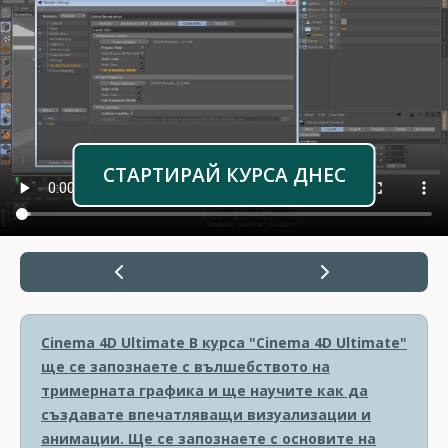
СТАРТИРАЙ КУРСА ДНЕС
Cinema 4D Ultimate
В курса "Cinema 4D Ultimate"
ще се запознаете с вълшебството на
тримерната графика и ще научите как да
създавате впечатляващи визуализации и
анимации. Ще се запознаете с основите на