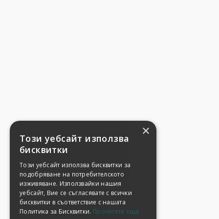
×
Този уебсайт използва
бисквитки
Този уебсайт използва бисквитки за
подобряване на потребителското
изживяване. Използвайки нашия
уебсайт, Вие се съгласявате с всички
бисквитки в съответствие с нашата
Политика за Бисквитки.
Прочетете още