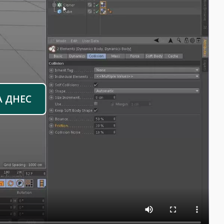
А ДНЕС