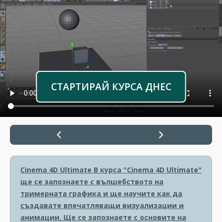
СТАРТИРАЙ КУРСА ДНЕС
Cinema 4D Ultimate
В курса "Cinema 4D Ultimate"
ще се запознаете с вълшебството на
тримерната графика и ще научите как да
създавате впечатляващи визуализации и
анимации. Ще се запознаете с основите на