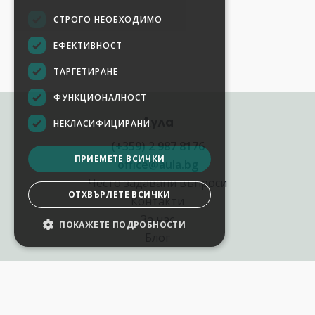
СТРОГО НЕОБХОДИМО
ЕФЕКТИВНОСТ
ТАРГЕТИРАНЕ
ФУНКЦИОНАЛНОСТ
Аула
НЕКЛАСИФИЦИРАНИ
(+359) 2 987 8176
ПРИЕМЕТЕ ВСИЧКИ
office@aula.bg
Често задавани въпроси
ОТХВЪРЛЕТЕ ВСИЧКИ
Контакти
За нас
ПОКАЖЕТЕ ПОДРОБНОСТИ
Блог
Полезни връзки
Създай курс за Аула