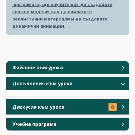
програмата, ще научите как да създавате
сложни модели, как да прилагате
реалистични материали и да създавате
динамични анимации.
Файлове към урока
Допълнения към урока
Дискусия към урока
0
Учебна програма