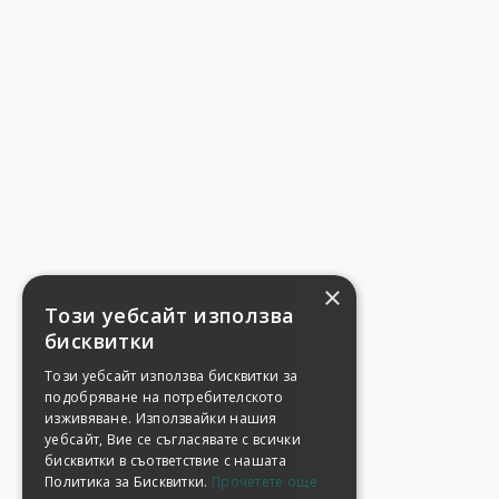
×
Този уебсайт използва
бисквитки
Този уебсайт използва бисквитки за
подобряване на потребителското
изживяване. Използвайки нашия
уебсайт, Вие се съгласявате с всички
бисквитки в съответствие с нашата
Политика за Бисквитки.
Прочетете още