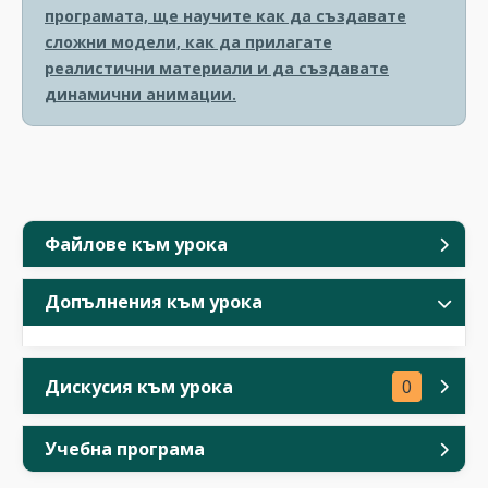
програмата, ще научите как да създавате
сложни модели, как да прилагате
реалистични материали и да създавате
динамични анимации.
Файлове към урока
Допълнения към урока
Дискусия към урока
0
Учебна програма