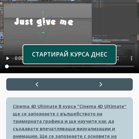
СТАРТИРАЙ КУРСА ДНЕС
Cinema 4D Ultimate
В курса "Cinema 4D Ultimate"
ще се запознаете с вълшебството на
тримерната графика и ще научите как да
създавате впечатляващи визуализации и
анимации. Ще се запознаете с основите на