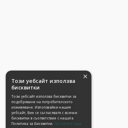
×
Този уебсайт използва
бисквитки
Този уебсайт използва бисквитки за
подобряване на потребителското
изживяване. Използвайки нашия
уебсайт, Вие се съгласявате с всички
бисквитки в съответствие с нашата
Политика за Бисквитки.
Прочетете още