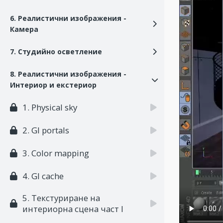
6. Реалистични изображения -
Камера
7. Студийно осветление
8. Реалистични изображения -
Интериор и екстериор
1. Physical sky
2. GI portals
3. Color mapping
4. GI cache
5. Текстуриране на
интериорна сцена част I