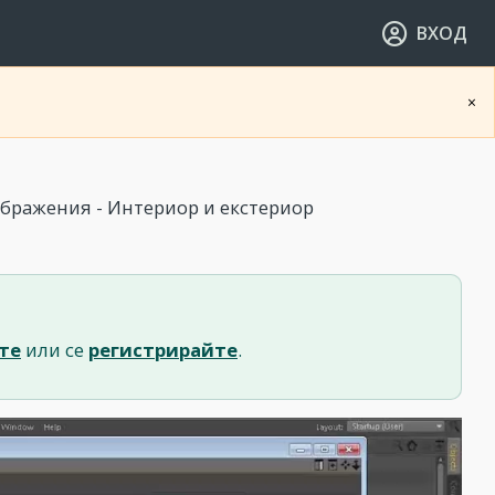
ВХОД
×
бражения - Интериор и екстериор
те
или се
регистрирайте
.