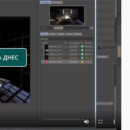
А ДНЕС