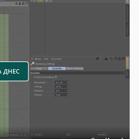
А ДНЕС