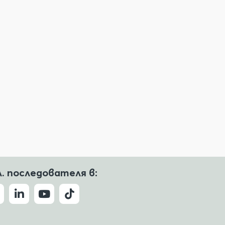
л. последователя в: