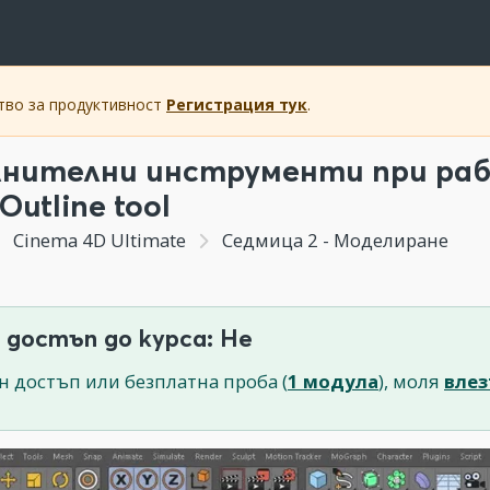
ство за продуктивност
Регистрация тук
.
нителни инструменти при рабо
,Outline tool
Cinema 4D Ultimate
Седмица 2 - Моделиране
 достъп до курса: Не
н достъп или безплатна проба (
1 модула
), моля
влез