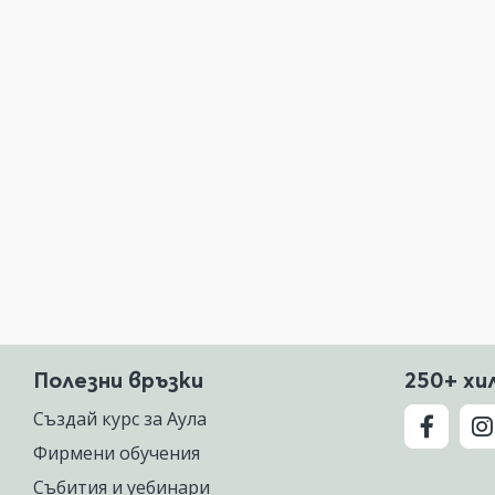
Полезни връзки
250+ хи
Създай курс за Аула
Фирмени обучения
Събития и уебинари