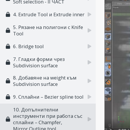
Soft selection - II ЧАСТ
4. Extrude Tool и Extrude inner
5. Рязане на полигони с Knife
Tool
6. Bridge tool
7. Гладки форми чрез
Subdivision surface
8. Добавяне на weight към
Subdivision surface
9. Сплайни – Bezier spline tool
10. Допълнителни
инструменти при работа със
сплайни – Champfer,
Mirror,Outline tool