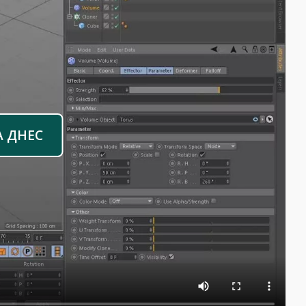
А ДНЕС