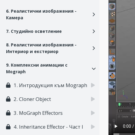
6. Реалистични изображения -
Камера
7. Студийно осветление
8. Реалистични изображения -
Интериор и екстериор
9. Комплексни анимации с
Mograph
1. Интродукция към Mograph
2. Cloner Object
3. MoGraph Effectors
4. Inheritance Effector - Част I