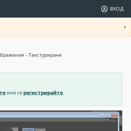
ВХОД
×
бражения - Текстуриране
те
или се
регистрирайте
.