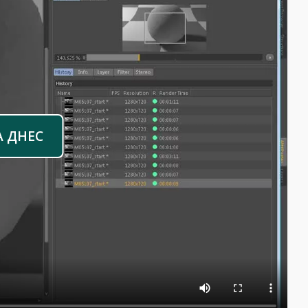
А ДНЕС