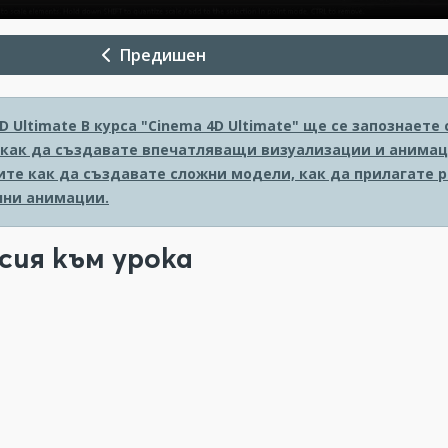
Предишен
D Ultimate
В курса "Cinema 4D Ultimate" ще се запознает
 как да създавате впечатляващи визуализации и анимаци
ите как да създавате сложни модели, как да прилагате 
ни анимации.
сия към урока