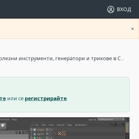
ВХОД
×
зни инструменти, генератори и трикове в Cinema 4D
те
или се
регистрирайте
.