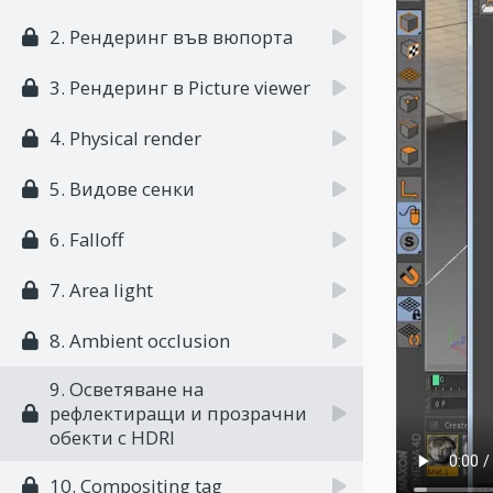
2. Рендеринг във вюпорта
3. Рендеринг в Picture viewer
4. Physical render
5. Видове сенки
6. Falloff
7. Area light
8. Ambient occlusion
9. Осветяване на
рефлектиращи и прозрачни
обекти с HDRI
10. Compositing tag