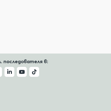
л. последователя в: