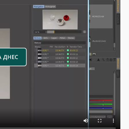
А ДНЕС