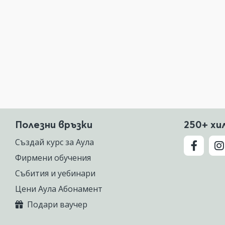
Полезни връзки
250+ хи
Създай курс за Аула
Фирмени обучения
Събития и уебинари
Цени Аула Абонамент
Подари ваучер