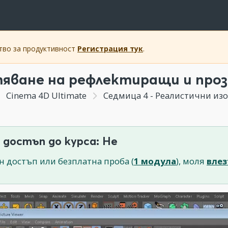
ство за продуктивност
Регистрация тук
.
яване на рефлектиращи и проз
Cinema 4D Ultimate
Седмица 4 - Реалистични изо
 достъп до курса: Не
н достъп или безплатна проба (
1 модула
), моля
влез