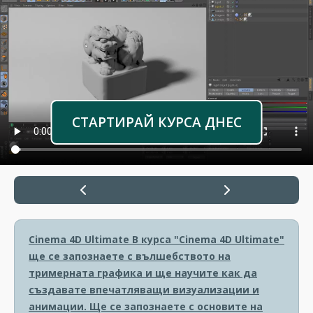
СТАРТИРАЙ КУРСА ДНЕС
Cinema 4D Ultimate
В курса "Cinema 4D Ultimate"
ще се запознаете с вълшебството на
тримерната графика и ще научите как да
създавате впечатляващи визуализации и
анимации. Ще се запознаете с основите на