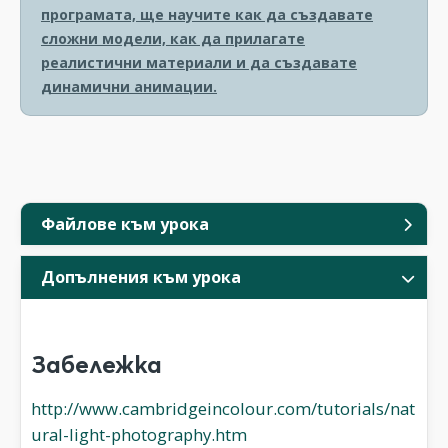
програмата, ще научите как да създавате
сложни модели, как да прилагате
реалистични материали и да създавате
динамични анимации.
Файлове към урока
Допълнения към урока
Забележка
http://www.cambridgeincolour.com/tutorials/nat
ural-light-photography.htm