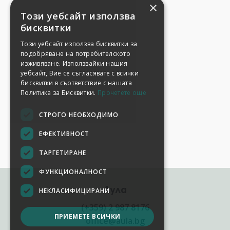
×
Този уебсайт използва
бисквитки
Този уебсайт използва бисквитки за
подобряване на потребителското
изживяване. Използвайки нашия
уебсайт, Вие се съгласявате с всички
бисквитки в съответствие с нашата
Политика за Бисквитки.
Прочетете още
СТРОГО НЕОБХОДИМО
ЕФЕКТИВНОСТ
ТАРГЕТИРАНЕ
ФУНКЦИОНАЛНОСТ
Аула
НЕКЛАСИФИЦИРАНИ
(+359) 2 987 8176
ПРИЕМЕТЕ ВСИЧКИ
office@aula.bg