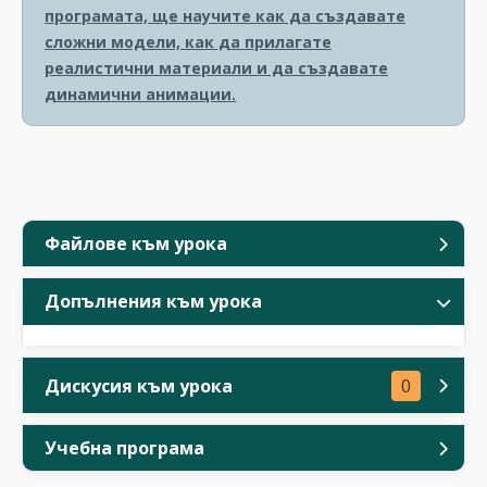
програмата, ще научите как да създавате
сложни модели, как да прилагате
реалистични материали и да създавате
динамични анимации.
Файлове към урока
Допълнения към урока
Дискусия към урока
0
Учебна програма