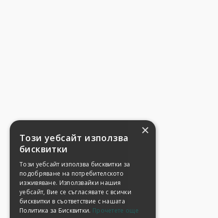
×
Този уебсайт използва
бисквитки
Този уебсайт използва бисквитки за
подобряване на потребителското
изживяване. Използвайки нашия
уебсайт, Вие се съгласявате с всички
бисквитки в съответствие с нашата
Политика за Бисквитки.
Прочетете още