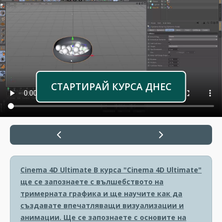
СТАРТИРАЙ КУРСА ДНЕС
Cinema 4D Ultimate
В курса "Cinema 4D Ultimate"
ще се запознаете с вълшебството на
тримерната графика и ще научите как да
създавате впечатляващи визуализации и
анимации. Ще се запознаете с основите на