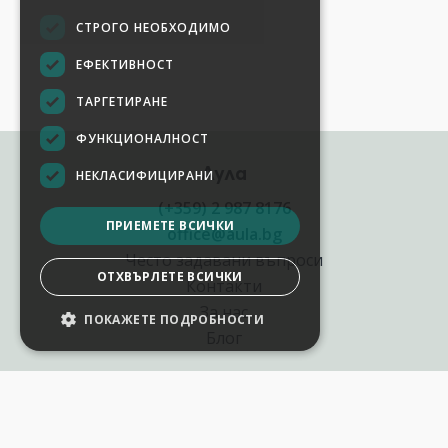
СТРОГО НЕОБХОДИМО
ЕФЕКТИВНОСТ
ТАРГЕТИРАНЕ
ФУНКЦИОНАЛНОСТ
Аула
НЕКЛАСИФИЦИРАНИ
(+359) 2 987 8176
ПРИЕМЕТЕ ВСИЧКИ
office@aula.bg
Често задавани въпроси
ОТХВЪРЛЕТЕ ВСИЧКИ
Контакти
За нас
ПОКАЖЕТЕ ПОДРОБНОСТИ
Блог
Полезни връзки
Създай курс за Аула