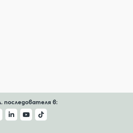
л. последователя в: