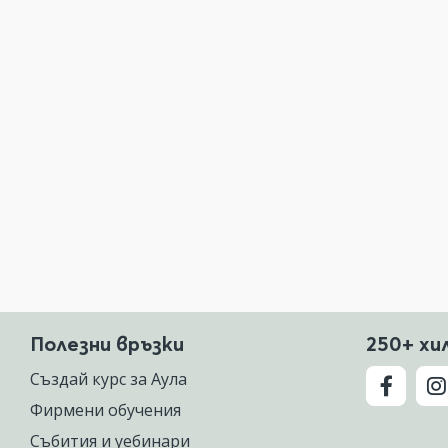
Полезни връзки
250+ хи
Създай курс за Аула
Фирмени обучения
Събития и уебинари