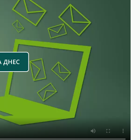
А ДНЕС