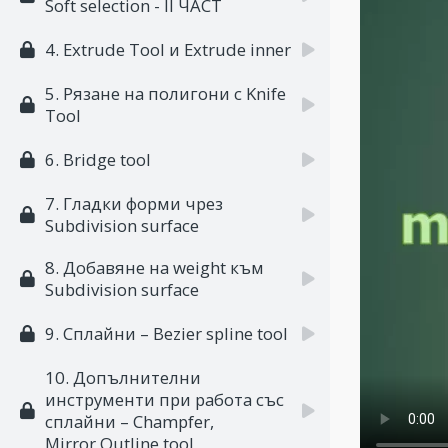
Soft selection - II ЧАСТ
4. Extrude Tool и Extrude inner
5. Рязане на полигони с Knife
Tool
6. Bridge tool
7. Гладки форми чрез
Subdivision surface
8. Добавяне на weight към
Subdivision surface
9. Сплайни – Bezier spline tool
10. Допълнителни
инструменти при работа със
сплайни – Champfer,
Mirror,Outline tool