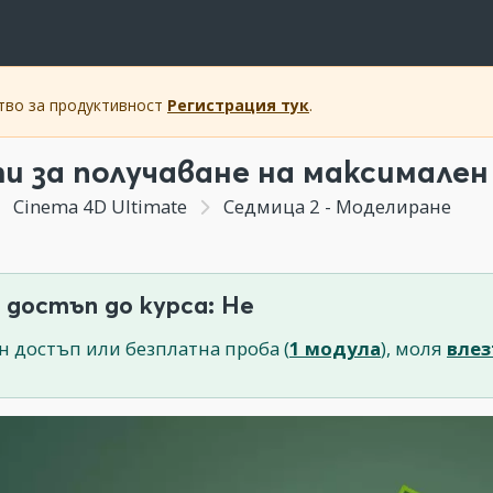
ство за продуктивност
Регистрация тук
.
и за получаване на максимален
Cinema 4D Ultimate
Седмица 2 - Моделиране
 достъп до курса: Не
н достъп или безплатна проба (
1 модула
), моля
влез