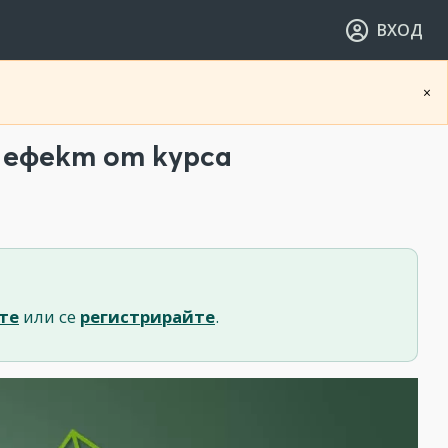
ВХОД
×
 ефект от курса
те
или се
регистрирайте
.