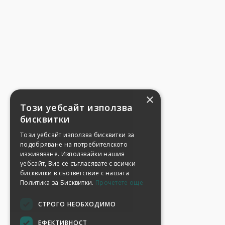
×
Този уебсайт използва
бисквитки
Този уебсайт използва бисквитки за
подобряване на потребителското
изживяване. Използвайки нашия
уебсайт, Вие се съгласявате с всички
бисквитки в съответствие с нашата
Политика за Бисквитки.
Прочетете още
СТРОГО НЕОБХОДИМО
ЕФЕКТИВНОСТ