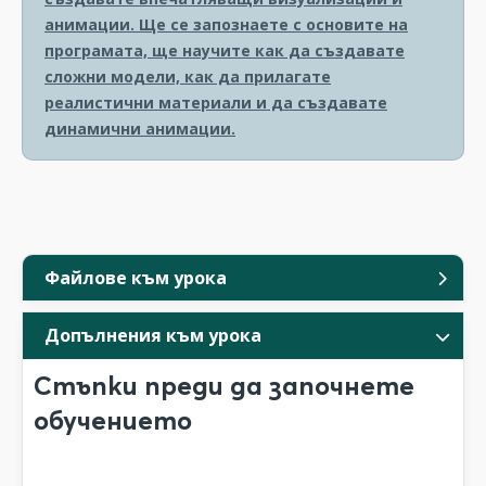
анимации. Ще се запознаете с основите на
програмата, ще научите как да създавате
сложни модели, как да прилагате
реалистични материали и да създавате
динамични анимации.
Файлове към урока
Допълнения към урока
Стъпки преди да започнете
обучението