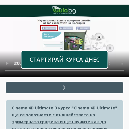
СТАРТИРАЙ КУРСА ДНЕС
Cinema 4D Ultimate
В курса "Cinema 4D Ultimate"
ще се запознаете с вълшебството на
тримерната графика и ще научите как да
създавате впечатляващи визуализации и