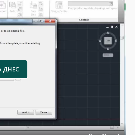
А ДНЕС