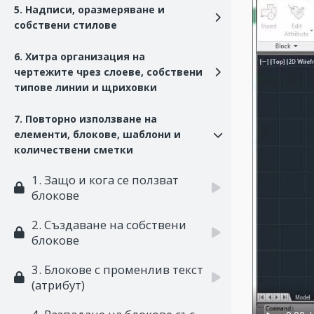
5. Надписи, оразмеряванe и
собствени стилове
6. Хитра организация на
чертежите чрез слоеве, собствени
типове линии и щриховки
7. Повторно използване на
елементи, блокове, шаблони и
количествени сметки
1. Защо и кога се ползват
блокове
2. Създаване на собствени
блокове
3. Блокове с променлив текст
(атрибут)