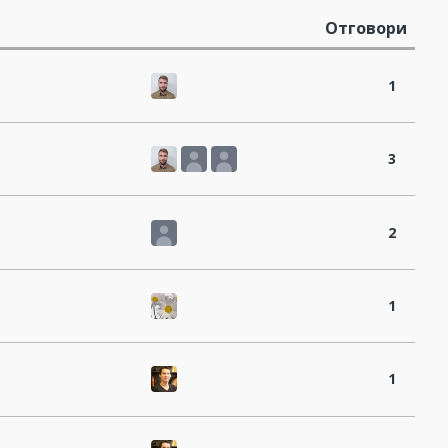
Отговори
1
3
2
1
1