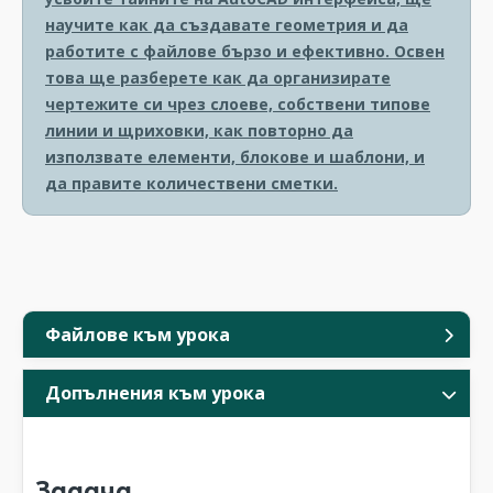
научите как да създавате геометрия и да
работите с файлове бързо и ефективно. Освен
това ще разберете как да организирате
чертежите си чрез слоеве, собствени типове
линии и щриховки, как повторно да
използвате елементи, блокове и шаблони, и
да правите количествени сметки.
Файлове към урока
Допълнения към урока
Задача