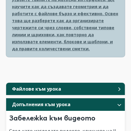
научите как да създавате геометрия и да
работите с файлове бързо и ефективно. Освен
това ще разберете как да организирате
чертежите си чрез слоеве, собствени типове
линии и щриховки, как повторно да
използвате елементи, блокове и шаблони, и
да правите количествени сметки.
Файлове към урока
Допълнения към урока
Забележка към видеото
След като изгледате видеото, кликнете на II