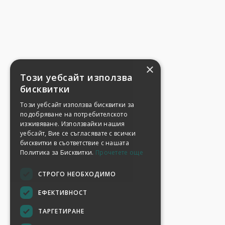
×
Този уебсайт използва
бисквитки
Този уебсайт използва бисквитки за
подобряване на потребителското
изживяване. Използвайки нашия
уебсайт, Вие се съгласявате с всички
бисквитки в съответствие с нашата
Политика за Бисквитки.
Прочетете още
СТРОГО НЕОБХОДИМО
ЕФЕКТИВНОСТ
ТАРГЕТИРАНЕ