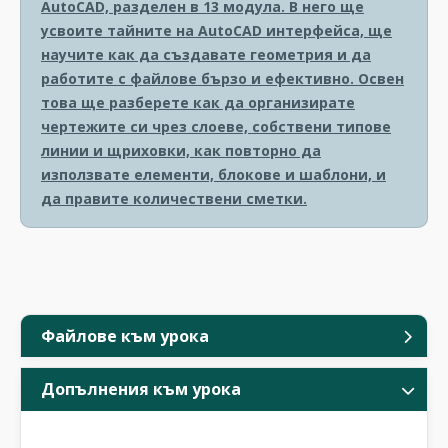
AutoCAD, разделен в 13 модула. В него ще
усвоите тайните на AutoCAD интерфейса, ще
научите как да създавате геометрия и да
работите с файлове бързо и ефективно. Освен
това ще разберете как да организирате
чертежите си чрез слоеве, собствени типове
линии и щриховки, как повторно да
използвате елементи, блокове и шаблони, и
да правите количествени сметки.
Файлове към урока
Допълнения към урока