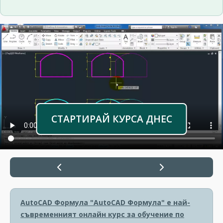
СТАРТИРАЙ КУРСА ДНЕС
AutoCAD Формула
"AutoCAD Формула" е най-
съвременният онлайн курс за обучение по