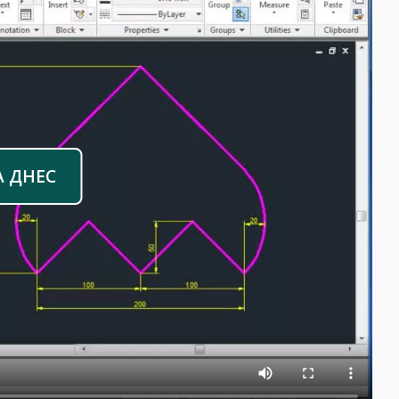
А ДНЕС