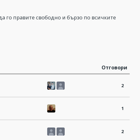
да го правите свободно и бързо по всичките
Отговори
2
1
2