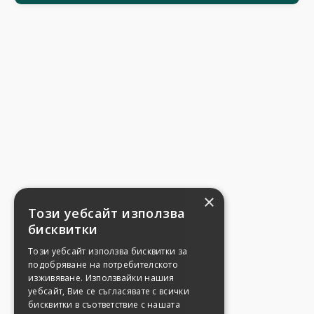
×
Този уебсайт използва
бисквитки
Този уебсайт използва бисквитки за
подобряване на потребителското
изживяване. Използвайки нашия
уебсайт, Вие се съгласявате с всички
бисквитки в съответствие с нашата