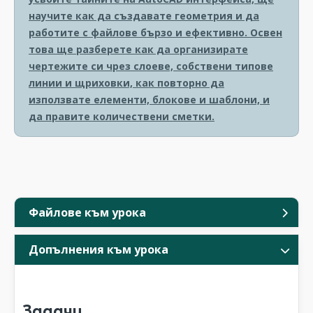
научите как да създавате геометрия и да
работите с файлове бързо и ефективно. Освен
това ще разберете как да организирате
чертежите си чрез слоеве, собствени типове
линии и щриховки, как повторно да
използвате елементи, блокове и шаблони, и
да правите количествени сметки.
Файлове към урока
Допълнения към урока
Задачи