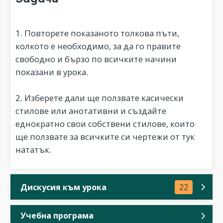
1. Повторете показаното толкова пъти,
колкото е необходимо, за да го правите
свободно и бързо по всичките начини
показани в урока.
2. Изберете дали ще ползвате касически
стилове или анотативни и създайте
еднократно свои собствени стилове, които
ще ползвате за всичките си чертежи от тук
нататък.
Дискусия към урока
22
Учебна програма