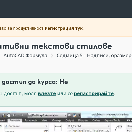
ство за продуктивност
Регистрация тук
.
тивни текстови стилове
AutoCAD Формула
Седмица 5 - Надписи, оразмер
 достъп до курса: Не
н достъп, моля
влезте
или се
регистрирайте
.