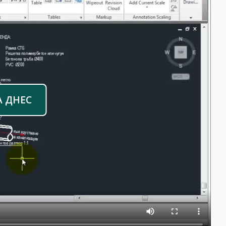
А ДНЕС