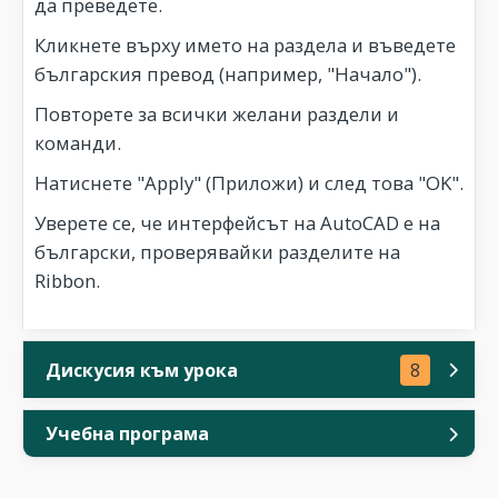
да преведете.
Кликнете върху името на раздела и въведете
българския превод (например, "Начало").
Повторете за всички желани раздели и
команди.
Натиснете "Apply" (Приложи) и след това "OK".
Уверете се, че интерфейсът на AutoCAD е на
български, проверявайки разделите на
Ribbon.
Дискусия към урока
8
Учебна програма