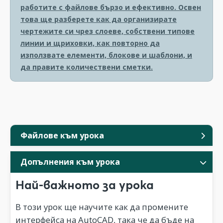
работите с файлове бързо и ефективно. Освен
това ще разберете как да организирате
чертежите си чрез слоеве, собствени типове
линии и щриховки, как повторно да
използвате елементи, блокове и шаблони, и
да правите количествени сметки.
Файлове към урока
Допълнения към урока
Най-важното за урока
В този урок ще научите как да промените
интерфейса на AutoCAD, така че да бъде на