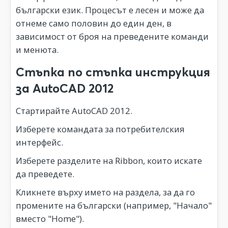
български език. Процесът е лесен и може да
отнеме само половин до един ден, в
зависимост от броя на преведените команди
и менюта.
Стъпка по стъпка инструкция
за AutoCAD 2012
Стартирайте AutoCAD 2012.
Изберете командата за потребителския
интерфейс.
Изберете разделите на Ribbon, които искате
да преведете.
Кликнете върху името на раздела, за да го
промените на български (например, "Начало"
вместо "Home").