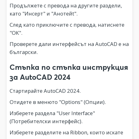
Продължете с превода на другите раздели,
като "Инсерт" и "Анотейt".
След като приключите с превода, натиснете
"ОК".
Проверете дали интерфейсът на AutoCAD е на
български.
Стъпка по стъпка инструкция
за AutoCAD 2024
Стартирайте AutoCAD 2024.
Отидете в менюто "Options" (Опции).
Изберете раздела "User Interface"
(Потребителски интерфейс).
Изберете разделите на Ribbon, които искате