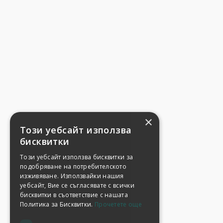
×
Този уебсайт използва
бисквитки
Този уебсайт използва бисквитки за
подобряване на потребителското
изживяване. Използвайки нашия
уебсайт, Вие се съгласявате с всички
бисквитки в съответствие с нашата
Политика за Бисквитки.
Прочетете още