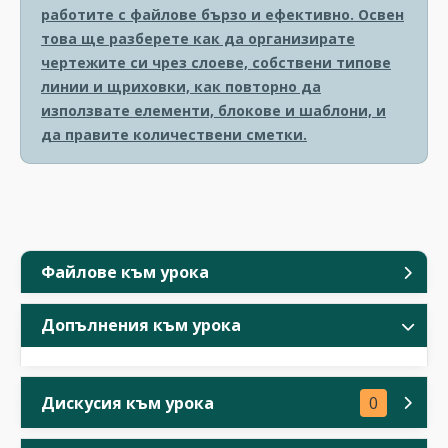
работите с файлове бързо и ефективно. Освен
това ще разберете как да организирате
чертежите си чрез слоеве, собствени типове
линии и щриховки, как повторно да
използвате елементи, блокове и шаблони, и
да правите количествени сметки.
Файлове към урока
Допълнения към урока
Дискусия към урока
0