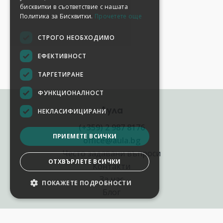
бисквитки в съответствие с нашата
Политика за Бисквитки.
Прочетете още
СТРОГО НЕОБХОДИМО
ЕФЕКТИВНОСТ
ТАРГЕТИРАНЕ
ФУНКЦИОНАЛНОСТ
Аула
НЕКЛАСИФИЦИРАНИ
(+359) 2 987 8176
ПРИЕМЕТЕ ВСИЧКИ
office@aula.bg
Често задавани въпроси
ОТХВЪРЛЕТЕ ВСИЧКИ
Контакти
За нас
ПОКАЖЕТЕ ПОДРОБНОСТИ
Блог
Полезни връзки