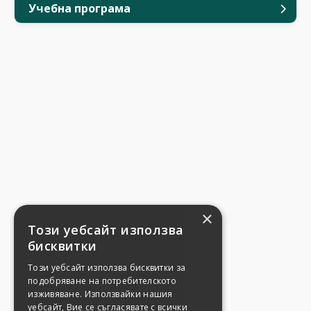
Учебна програма
×
Този уебсайт използва
бисквитки
Този уебсайт използва бисквитки за
подобряване на потребителското
изживяване. Използвайки нашия
уебсайт, Вие се съгласявате с всички