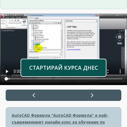
СТАРТИРАЙ КУРСА ДНЕС
AutoCAD Формула
"AutoCAD Формула" е най-
съвременният онлайн курс за обучение по