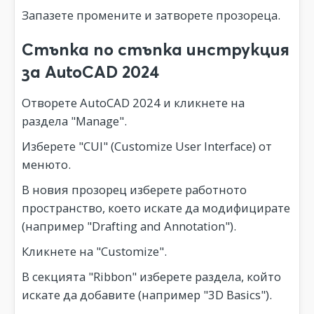
Запазете промените и затворете прозореца.
Стъпка по стъпка инструкция
за AutoCAD 2024
Отворете AutoCAD 2024 и кликнете на
раздела "Manage".
Изберете "CUI" (Customize User Interface) от
менюто.
В новия прозорец изберете работното
пространство, което искате да модифицирате
(например "Drafting and Annotation").
Кликнете на "Customize".
В секцията "Ribbon" изберете раздела, който
искате да добавите (например "3D Basics").