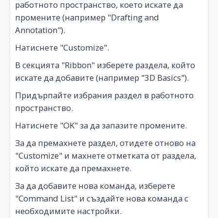
работното пространство, което искате да
промените (например "Drafting and
Annotation").
Натиснете "Customize".
В секцията "Ribbon" изберете раздела, който
искате да добавите (например "3D Basics").
Придърпайте избрания раздел в работното
пространство.
Натиснете "OK" за да запазите промените.
За да премахнете раздел, отидете отново на
"Customize" и махнете отметката от раздела,
който искате да премахнете.
За да добавите нова команда, изберете
"Command List" и създайте нова команда с
необходимите настройки.