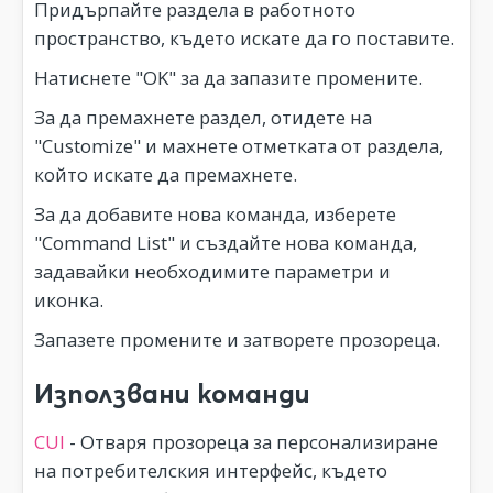
Придърпайте раздела в работното
пространство, където искате да го поставите.
Натиснете "OK" за да запазите промените.
За да премахнете раздел, отидете на
"Customize" и махнете отметката от раздела,
който искате да премахнете.
За да добавите нова команда, изберете
"Command List" и създайте нова команда,
задавайки необходимите параметри и
иконка.
Запазете промените и затворете прозореца.
Използвани команди
CUI
- Отваря прозореца за персонализиране
на потребителския интерфейс, където