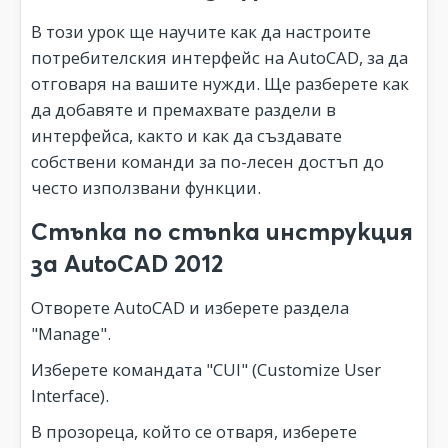
В този урок ще научите как да настроите
потребителския интерфейс на AutoCAD, за да
отговаря на вашите нужди. Ще разберете как
да добавяте и премахвате раздели в
интерфейса, както и как да създавате
собствени команди за по-лесен достъп до
често използвани функции.
Стъпка по стъпка инструкция
за AutoCAD 2012
Отворете AutoCAD и изберете раздела
"Manage".
Изберете командата "CUI" (Customize User
Interface).
В прозореца, който се отваря, изберете