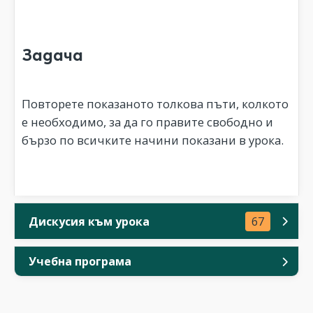
Задача
Повторете показаното толкова пъти, колкото
е необходимо, за да го правите свободно и
бързо по всичките начини показани в урока.
Дискусия към урока
67
Учебна програма