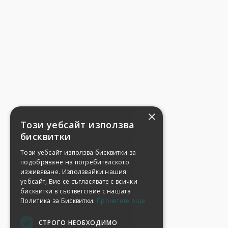
×
Този уебсайт използва
бисквитки
Този уебсайт използва бисквитки за
подобряване на потребителското
изживяване. Използвайки нашия
уебсайт, Вие се съгласявате с всички
бисквитки в съответствие с нашата
Политика за Бисквитки.
Прочетете още
СТРОГО НЕОБХОДИМО