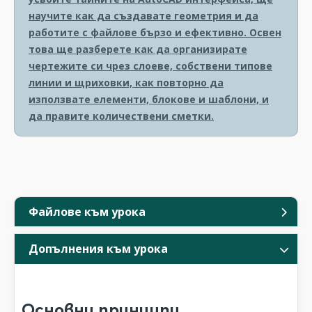
научите как да създавате геометрия и да
работите с файлове бързо и ефективно. Освен
това ще разберете как да организирате
чертежите си чрез слоеве, собствени типове
линии и щриховки, как повторно да
използвате елементи, блокове и шаблони, и
да правите количествени сметки.
Файлове към урока
Допълнения към урока
Основни принципи