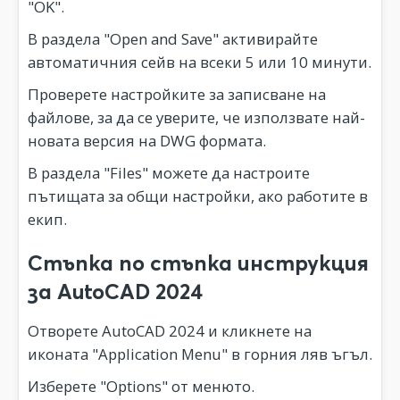
"OK".
В раздела "Open and Save" активирайте
автоматичния сейв на всеки 5 или 10 минути.
Проверете настройките за записване на
файлове, за да се уверите, че използвате най-
новата версия на DWG формата.
В раздела "Files" можете да настроите
пътищата за общи настройки, ако работите в
екип.
Стъпка по стъпка инструкция
за AutoCAD 2024
Отворете AutoCAD 2024 и кликнете на
иконата "Application Menu" в горния ляв ъгъл.
Изберете "Options" от менюто.