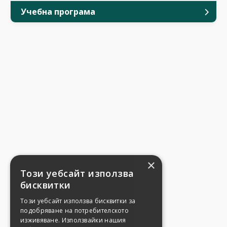
Учебна програма
×
Този уебсайт използва
бисквитки
Този уебсайт използва бисквитки за
подобряване на потребителското
изживяване. Използвайки нашия