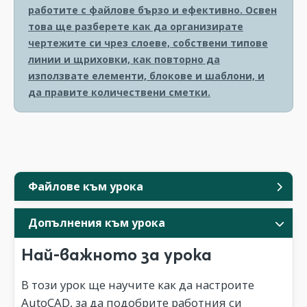
работите с файлове бързо и ефективно. Освен
това ще разберете как да организирате
чертежите си чрез слоеве, собствени типове
линии и щриховки, как повторно да
използвате елементи, блокове и шаблони, и
да правите количествени сметки.
Файлове към урока
Допълнения към урока
Най-важното за урока
В този урок ще научите как да настроите
AutoCAD, за да подобрите работния си