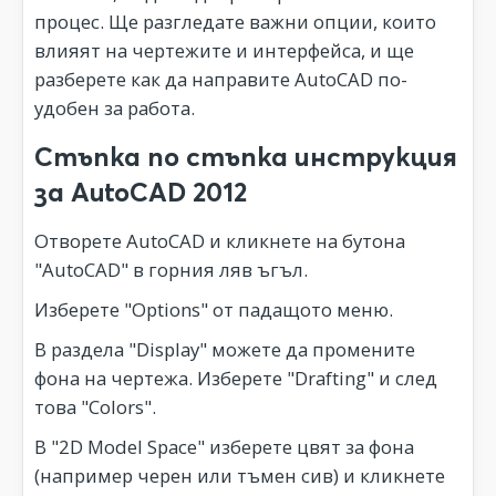
процес. Ще разгледате важни опции, които
влияят на чертежите и интерфейса, и ще
разберете как да направите AutoCAD по-
удобен за работа.
Стъпка по стъпка инструкция
за AutoCAD 2012
Отворете AutoCAD и кликнете на бутона
"AutoCAD" в горния ляв ъгъл.
Изберете "Options" от падащото меню.
В раздела "Display" можете да промените
фона на чертежа. Изберете "Drafting" и след
това "Colors".
В "2D Model Space" изберете цвят за фона
(например черен или тъмен сив) и кликнете