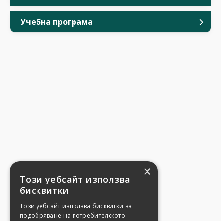
Учебна програма
×
Този уебсайт използва
бисквитки
Този уебсайт използва бисквитки за
подобряване на потребителското