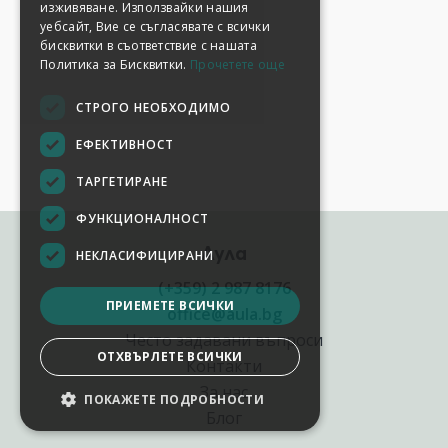
изживяване. Използвайки нашия
уебсайт, Вие се съгласявате с всички
бисквитки в съответствие с нашата
Политика за Бисквитки.
Прочетете още
СТРОГО НЕОБХОДИМО
ЕФЕКТИВНОСТ
ТАРГЕТИРАНЕ
ФУНКЦИОНАЛНОСТ
Аула
НЕКЛАСИФИЦИРАНИ
(+359) 2 987 8176
ПРИЕМЕТЕ ВСИЧКИ
office@aula.bg
Често задавани въпроси
ОТХВЪРЛЕТЕ ВСИЧКИ
Контакти
За нас
ПОКАЖЕТЕ ПОДРОБНОСТИ
Блог