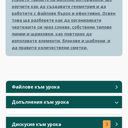
научите как да създавате геометрия и да
работите с файлове бързо и ефективно. Освен
това ще разберете как да организирате
чертежите си чрез слоеве, собствени типове
линии и щриховки, как повторно да
използвате елементи, блокове и шаблони, и
да правите количествени сметки.
Файлове към урока
Допълнения към урока
Дискусия към урока
3