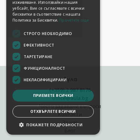
изживяване. Използвайки нашия
уебсайт, Вие се съгласявате с всички
бисквитки в съответствие с нашата
Политика за Бисквитки.
Прочетете още
СТРОГО НЕОБХОДИМО
ЕФЕКТИВНОСТ
ТАРГЕТИРАНЕ
ФУНКЦИОНАЛНОСТ
Аула
НЕКЛАСИФИЦИРАНИ
(+359) 2 987 8176
ПРИЕМЕТЕ ВСИЧКИ
office@aula.bg
Често задавани въпроси
ОТХВЪРЛЕТЕ ВСИЧКИ
Контакти
За нас
ПОКАЖЕТЕ ПОДРОБНОСТИ
Блог