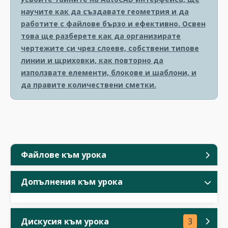
научите как да създавате геометрия и да
работите с файлове бързо и ефективно. Освен
това ще разберете как да организирате
чертежите си чрез слоеве, собствени типове
линии и щриховки, как повторно да
използвате елементи, блокове и шаблони, и
да правите количествени сметки.
Файлове към урока
Допълнения към урока
Дискусия към урока
3