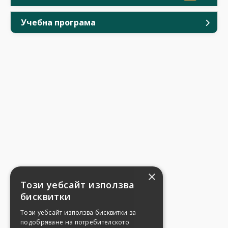
Учебна програма
×
Този уебсайт използва
бисквитки
Този уебсайт използва бисквитки за
подобряване на потребителското