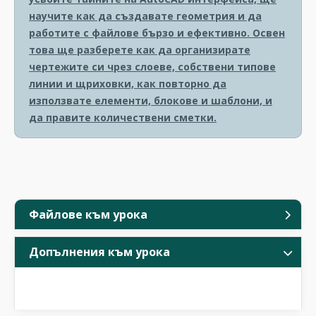
научите как да създавате геометрия и да
работите с файлове бързо и ефективно. Освен
това ще разберете как да организирате
чертежите си чрез слоеве, собствени типове
линии и щриховки, как повторно да
използвате елементи, блокове и шаблони, и
да правите количествени сметки.
Файлове към урока
Допълнения към урока