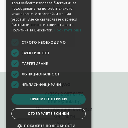
Този уебсайт използва бисквитки за
подобряване на потребителското
изживяване. Използвайки нашия
уебсайт, Вие се съгласявате с всички
бисквитки в съответствие с нашата
Политика за Бисквитки.
Прочетете още
СТРОГО НЕОБХОДИМО
ЕФЕКТИВНОСТ
ТАРГЕТИРАНЕ
ФУНКЦИОНАЛНОСТ
Аула
НЕКЛАСИФИЦИРАНИ
(+359) 2 987 8176
ПРИЕМЕТЕ ВСИЧКИ
office@aula.bg
Често задавани въпроси
ОТХВЪРЛЕТЕ ВСИЧКИ
Контакти
За нас
ПОКАЖЕТЕ ПОДРОБНОСТИ