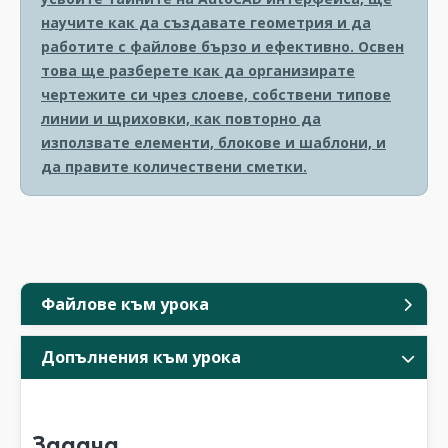
научите как да създавате геометрия и да
работите с файлове бързо и ефективно. Освен
това ще разберете как да организирате
чертежите си чрез слоеве, собствени типове
линии и щриховки, как повторно да
използвате елементи, блокове и шаблони, и
да правите количествени сметки.
Файлове към урока
Допълнения към урока
Задача