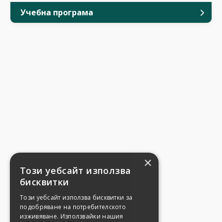
Учебна програма
×
Този уебсайт използва
бисквитки
Този уебсайт използва бисквитки за
подобряване на потребителското
изживяване. Използвайки нашия