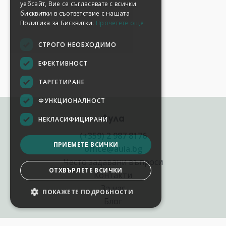
уебсайт, Вие се съгласявате с всички
бисквитки в съответствие с нашата
Политика за Бисквитки.
Прочетете още
СТРОГО НЕОБХОДИМО
ЕФЕКТИВНОСТ
ТАРГЕТИРАНЕ
ФУНКЦИОНАЛНОСТ
Аула
НЕКЛАСИФИЦИРАНИ
(+359) 2 987 8176
ПРИЕМЕТЕ ВСИЧКИ
office@aula.bg
Често задавани въпроси
ОТХВЪРЛЕТЕ ВСИЧКИ
Контакти
За нас
ПОКАЖЕТЕ ПОДРОБНОСТИ
НАСТРОЙКИ НА БИСКВИТКИТЕ
Блог
Полезни връзки