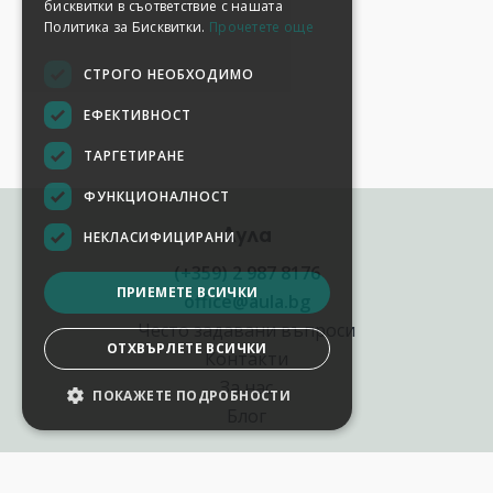
бисквитки в съответствие с нашата
Политика за Бисквитки.
Прочетете още
СТРОГО НЕОБХОДИМО
ЕФЕКТИВНОСТ
ТАРГЕТИРАНЕ
ФУНКЦИОНАЛНОСТ
Аула
НЕКЛАСИФИЦИРАНИ
(+359) 2 987 8176
ПРИЕМЕТЕ ВСИЧКИ
office@aula.bg
Често задавани въпроси
ОТХВЪРЛЕТЕ ВСИЧКИ
Контакти
За нас
ПОКАЖЕТЕ ПОДРОБНОСТИ
Блог
Полезни връзки