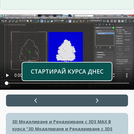
СТАРТИРАЙ КУРСА ДНЕС
3D Моделиране и Рендериране с 3DS MAX
В
курса "3D Моделиране и Рендериране с 3DS