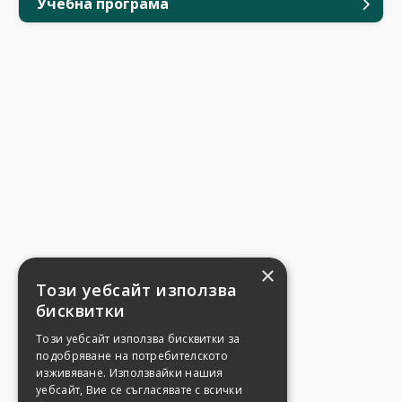
Учебна програма
×
Този уебсайт използва
бисквитки
Този уебсайт използва бисквитки за
подобряване на потребителското
изживяване. Използвайки нашия
уебсайт, Вие се съгласявате с всички