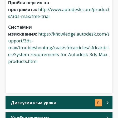
Пробна версия на
програмата:
http://www.autodesk.com/product
s/3ds-max/free-trial
Системни
изисквания:
https://knowledge.autodesk.com/s
upport/3ds-
max/troubleshooting/caas/sfdcarticles/sfdcarticl
es/System-requirements-for-Autodesk-3ds-Max-
products.html
Дискусия към урока
0
Учебна програма