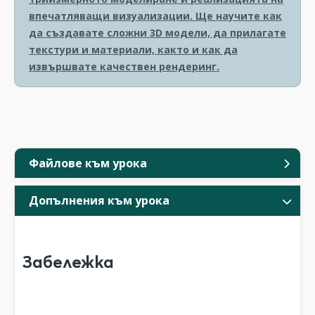
впечатляващи визуализации. Ще научите как
да създавате сложни 3D модели, да прилагате
текстури и материали, както и как да
извършвате качествен рендеринг.
Файлове към урока
Допълнения към урока
Забележка