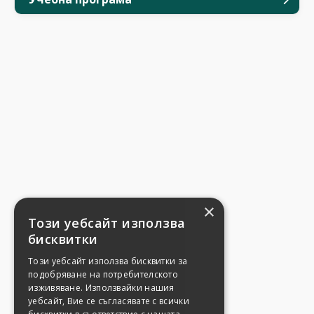
×
Този уебсайт използва
бисквитки
Този уебсайт използва бисквитки за
подобряване на потребителското
изживяване. Използвайки нашия
уебсайт, Вие се съгласявате с всички