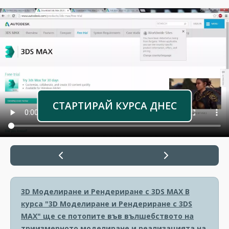
СТАРТИРАЙ КУРСА ДНЕС
3D Моделиране и Рендериране с 3DS MAX
В
курса "3D Моделиране и Рендериране с 3DS
MAX" ще се потопите във вълшебството на
триизмерното моделиране и реализацията на