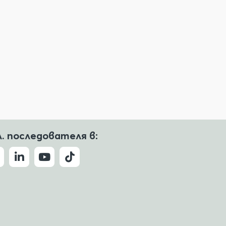
л. последователя в: