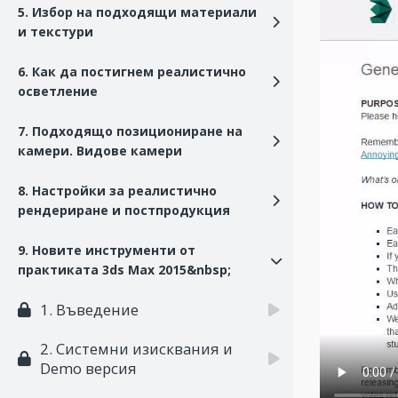
5. Избор на подходящи материали
и текстури
6. Как да постигнем реалистично
осветление
7. Подходящо позициониране на
камери. Видове камери
8. Настройки за реалистично
рендериране и постпродукция
9. Новите инструменти от
практиката 3ds Max 2015&nbsp;
1. Въведение
2. Системни изисквания и
Demo версия