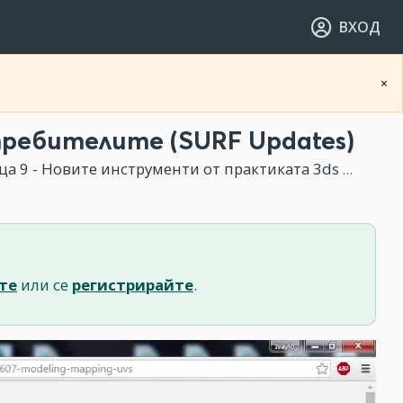
ВХОД
×
ребителите (SURF Updates)
 9 - Новите инструменти от практиката 3ds Max 2015
те
или се
регистрирайте
.