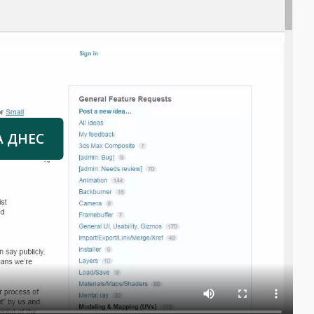
А ДНЕС