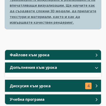
впечатляващи визуализации. Ще научите как
да създавате сложни 3D модели, да прилагате
текстури и материали, както и как да
извършвате качествен рендеринг.
Файлове към урока
Допълнения към урока
Дискусия към урока
4
Учебна програма