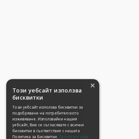
×
Този уебсайт използва
бисквитки
Този уебсайт използва бисквитки за
подобряване на потребителското
изживяване. Използвайки нашия
уебсайт, Вие се съгласявате с всички
бисквитки в съответствие с нашата
Политика за Бисквитки.
Прочетете още