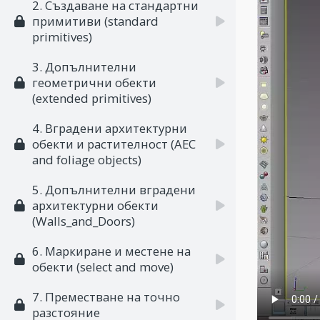
2. Създаване на стандартни
примитиви (standard
primitives)
3. Допълнителни
геометрични обекти
(extended primitives)
4. Вградени архитектурни
обекти и растителност (AEC
and foliage objects)
5. Допълнителни вградени
архитектурни обекти
(Walls_and_Doors)
6. Маркиране и местене на
обекти (select and move)
7. Преместване на точно
разстояние