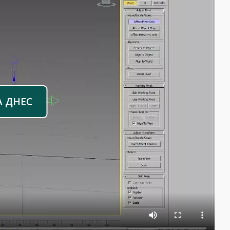
А ДНЕС