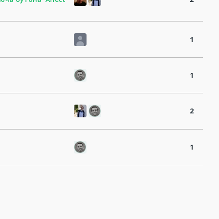
1
1
2
1