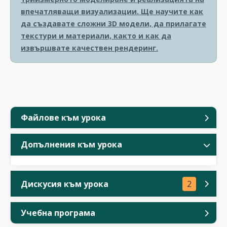
впечатляващи визуализации. Ще научите как
да създавате сложни 3D модели, да прилагате
текстури и материали, както и как да
извършвате качествен рендеринг.
Файлове към урока
Допълнения към урока
Дискусия към урока
2
Учебна програма