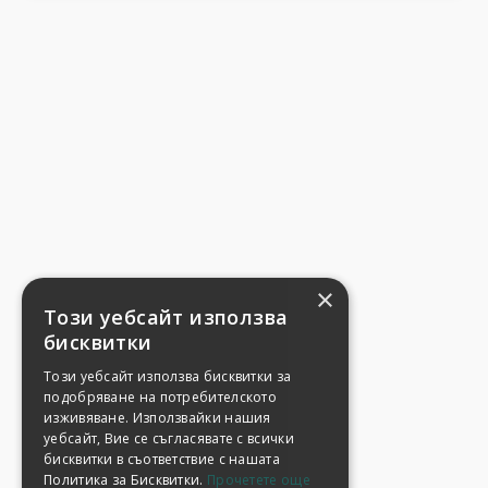
×
Този уебсайт използва
бисквитки
Този уебсайт използва бисквитки за
подобряване на потребителското
изживяване. Използвайки нашия
уебсайт, Вие се съгласявате с всички
бисквитки в съответствие с нашата
Политика за Бисквитки.
Прочетете още