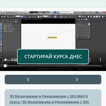
СТАРТИРАЙ КУРСА ДНЕС
3D Моделиране и Рендериране с 3DS MAX
В
курса "3D Моделиране и Рендериране с 3DS