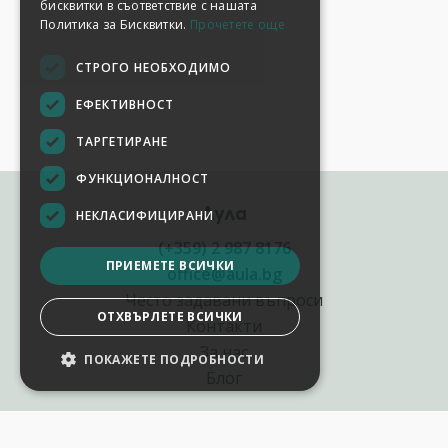
бисквитки в съответствие с нашата
Политика за Бисквитки.
Прочетете още
СТРОГО НЕОБХОДИМО
ЕФЕКТИВНОСТ
ТАРГЕТИРАНЕ
ФУНКЦИОНАЛНОСТ
Аула
НЕКЛАСИФИЦИРАНИ
(+359) 2 987 8176
ПРИЕМЕТЕ ВСИЧКИ
office@aula.bg
Често задавани въпроси
ОТХВЪРЛЕТЕ ВСИЧКИ
Контакти
За нас
ПОКАЖЕТЕ ПОДРОБНОСТИ
Блог
Полезни връзки