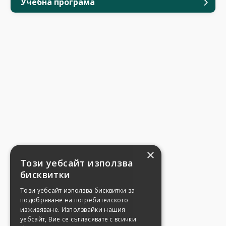
Учебна програма
×
Този уебсайт използва
бисквитки
Този уебсайт използва бисквитки за
подобряване на потребителското
изживяване. Използвайки нашия
уебсайт, Вие се съгласявате с всички