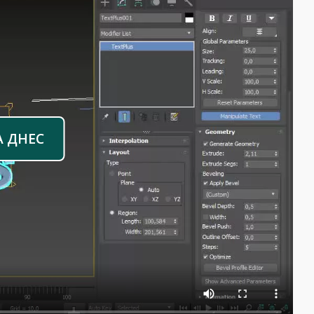
А ДНЕС