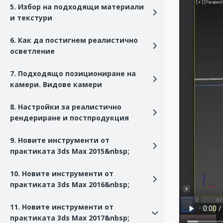
5. Избор на подходящи материали
и текстури
6. Как да постигнем реалистично
осветление
7. Подходящо позициониране на
камери. Видове камери
8. Настройки за реалистично
рендериране и постпродукция
9. Новите инструменти от
практиката 3ds Max 2015&nbsp;
10. Новите инструменти от
практиката 3ds Max 2016&nbsp;
11. Новите инструменти от
практиката 3ds Max 2017&nbsp;