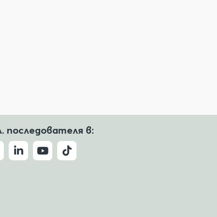
л. последователя в: