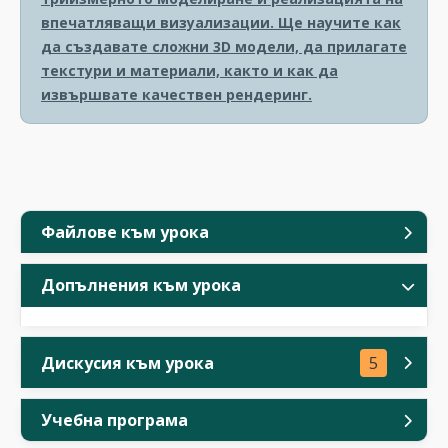
впечатляващи визуализации. Ще научите как
да създавате сложни 3D модели, да прилагате
текстури и материали, както и как да
извършвате качествен рендеринг.
Файлове към урока
Допълнения към урока
Дискусия към урока
5
Учебна програма