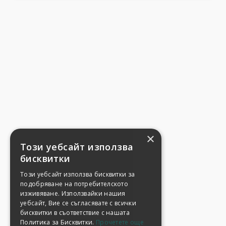
×
Този уебсайт използва
бисквитки
Този уебсайт използва бисквитки за
подобряване на потребителското
изживяване. Използвайки нашия
уебсайт, Вие се съгласявате с всички
бисквитки в съответствие с нашата
Политика за Бисквитки.
Прочетете още