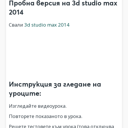
Пробна версия на 3d studio max
2014
Свали
3d studio max 2014
Инструкция за гледане на
уроците:
Изгледайте видеоурока.
Повторете показаното в урока.
Решете тестовете към урока (това отключва