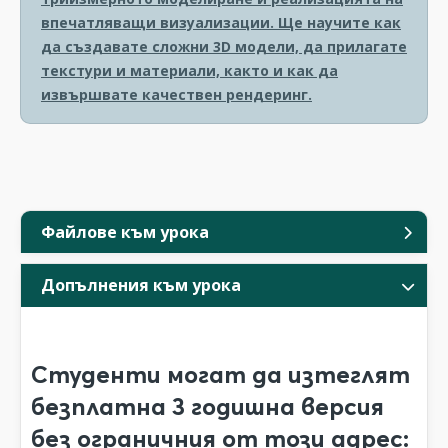
впечатляващи визуализации. Ще научите как
да създавате сложни 3D модели, да прилагате
текстури и материали, както и как да
извършвате качествен рендеринг.
Файлове към урока
Допълнения към урока
Студенти могат да изтеглят
безплатна 3 годишна версия
без ограничния от този адрес: