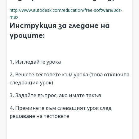
http://www.autodesk.com/education/free-software/3ds-
max
Инструкция за гледане на
уроците:
1. Изгледайте урока
2. Решете тестовете към урока (това отключва
следващия урок)
3. Задайте въпрос, ако имате такъв
4. Преминете към слеващият урок след
решаване на тестовете