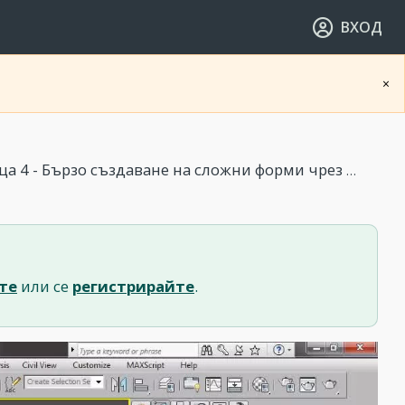
ВХОД
×
4 - Бързо създаване на сложни форми чрез модификатори
те
или се
регистрирайте
.