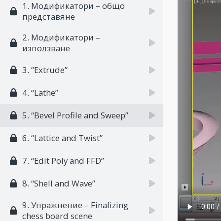
1. Модификатори – общо
представяне
2. Модификатори –
използване
3. “Extrude”
4. “Lathe”
5. “Bevel Profile and Sweep”
6. “Lattice and Twist”
7. “Edit Poly and FFD”
8. “Shell and Wave”
9. Упражнение – Finalizing
chess board scene