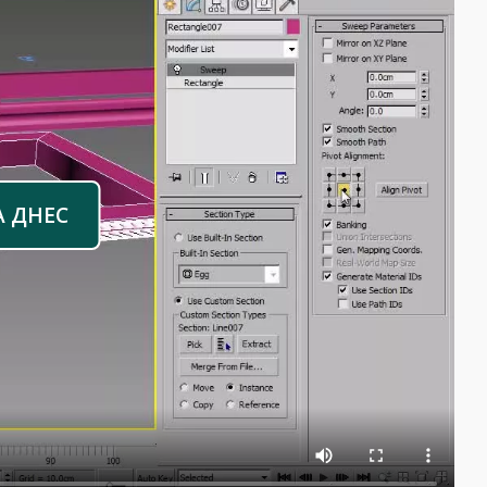
А ДНЕС